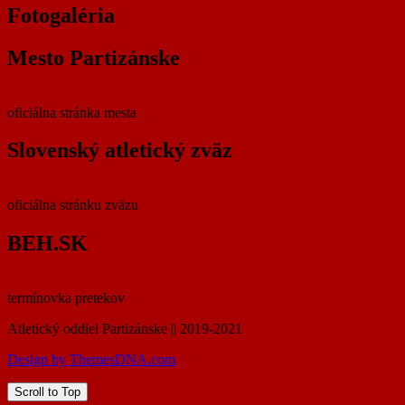
Fotogaléria
Mesto Partizánske
oficiálna stránka mesta
Slovenský atletický zväz
oficiálna stránku zväzu
BEH.SK
termínovka pretekov
Atletický oddiel Partizánske || 2019-2021
Design by ThemesDNA.com
Scroll to Top