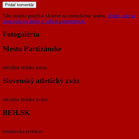
Táto stránka používa Akismet na obmedzenie spamu.
Zistite, ako sa
spracovávajú údaje o vašich komentároch.
Fotogaléria
Mesto Partizánske
oficiálna stránka mesta
Slovenský atletický zväz
oficiálna stránku zväzu
BEH.SK
termínovka pretekov