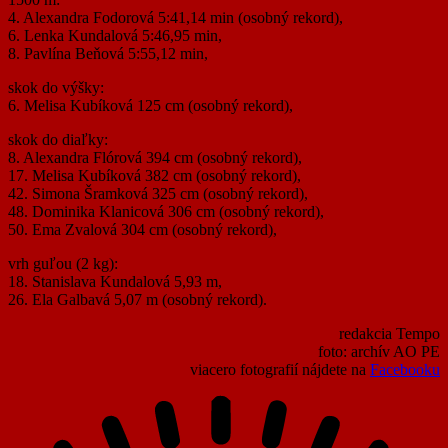
4. Alexandra Fodorová 5:41,14 min (osobný rekord),
6. Lenka Kundalová 5:46,95 min,
8. Pavlína Beňová 5:55,12 min,
skok do výšky:
6. Melisa Kubíková 125 cm (osobný rekord),
skok do diaľky:
8. Alexandra Flórová 394 cm (osobný rekord),
17. Melisa Kubíková 382 cm (osobný rekord),
42. Simona Šramková 325 cm (osobný rekord),
48. Dominika Klanicová 306 cm (osobný rekord),
50. Ema Zvalová 304 cm (osobný rekord),
vrh guľou (2 kg):
18. Stanislava Kundalová 5,93 m,
26. Ela Galbavá 5,07 m (osobný rekord).
redakcia Tempo
foto: archív AO PE
viacero fotografií nájdete na
Facebooku